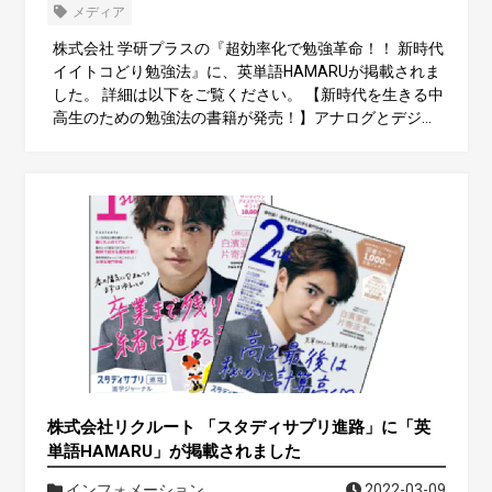
メディア
株式会社 学研プラスの『超効率化で勉強革命！！ 新時代
イイトコどり勉強法』に、英単語HAMARUが掲載されま
した。 詳細は以下をご覧ください。 【新時代を生きる中
高生のための勉強法の書籍が発売！】アナログとデジタ
ルを「イイトコどり」して、ラクして楽しく勉強しよ
う！｜株式会社 学研ホールディングスのプレスリリース
株式会社リクルート 「スタディサプリ進路」に「英
単語HAMARU」が掲載されました
インフォメーション
2022-03-09