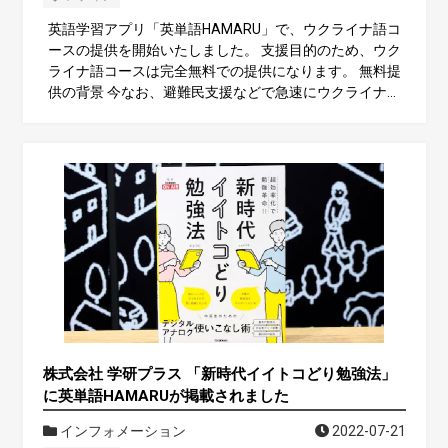
英語学習アプリ「英単語HAMARU」で、ウクライナ語コ
ースの提供を開始いたしました。 支援目的のため、ウク
ライナ語コースは完全無料での提供になります。 無料提
供の背景 今なお、避難民支援などで急速にウクライナ語
の必要性が高まっています。 しかし、まだ日本にはウク
ライナ語を気軽に学べる教材が不足しており、困ってい
る人がいることをニュースで知りました。 語学アプリに
関与している組織として、これは使命だと感じまし
株式会社 学研プラス 「新時代イイトコどり勉強法」
に英単語HAMARUが掲載されました
インフォメーション
2022-07-21