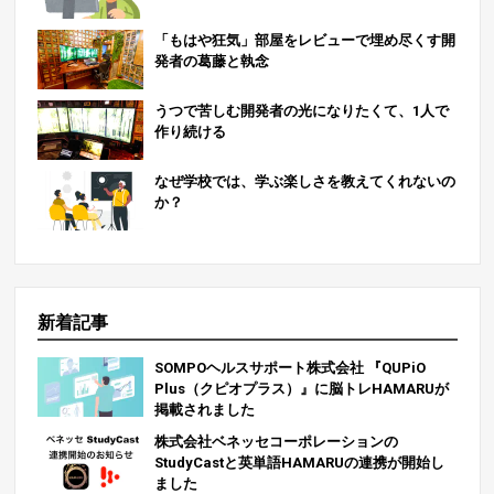
「もはや狂気」部屋をレビューで埋め尽くす開
発者の葛藤と執念
うつで苦しむ開発者の光になりたくて、1人で
作り続ける
なぜ学校では、学ぶ楽しさを教えてくれないの
か？
新着記事
SOMPOヘルスサポート株式会社 『QUPiO
Plus（クピオプラス）』に脳トレHAMARUが
掲載されました
株式会社ベネッセコーポレーションの
StudyCastと英単語HAMARUの連携が開始し
ました